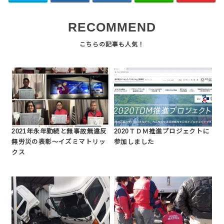
RECOMMEND
2021年永年勤続と無事故無違反
2020ＴＤＭ推進プロジェクトに
無労災の表彰～イズミマトリッ
参加しました
クス