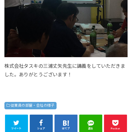
株式会社タスキの三浦丈矢先生に講義をしていただきま
した。ありがとうございます！
従業員の部屋・会社の様子
ツイート
シェア
はてブ
送る
Pocket