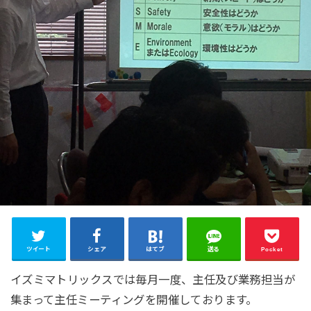
ツイート
シェア
はてブ
送る
Pocket
イズミマトリックスでは毎月一度、主任及び業務担当が
集まって主任ミーティングを開催しております。