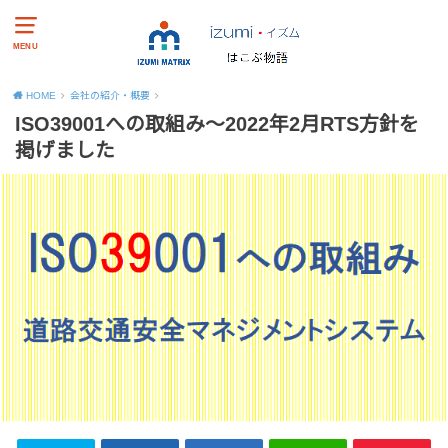
MENU
HOME
会社の紹介・概要
ISO39001への取組み～2022年2月RTS方針を
掲げました