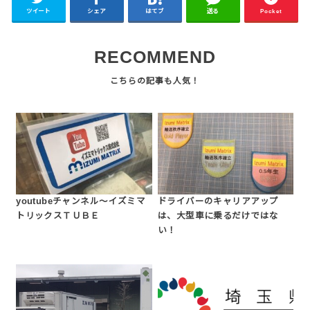
ツイート
シェア
はてブ
送る
Pocket
RECOMMEND
youtubeチャンネル～イズミマ
ドライバーのキャリアアップ
トリックスＴＵＢＥ
は、大型車に乗るだけではな
い！