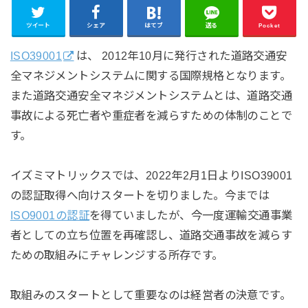
ツイート
シェア
はてブ
送る
Pocket
ISO39001
は、 2012年10月に発行された道路交通安
全マネジメントシステムに関する国際規格となります。
また道路交通安全マネジメントシステムとは、道路交通
事故による死亡者や重症者を減らすための体制のことで
す。
イズミマトリックスでは、2022年2月1日よりISO39001
の認証取得へ向けスタートを切りました。今までは
ISO9001の認証
を得ていましたが、今一度運輸交通事業
者としての立ち位置を再確認し、道路交通事故を減らす
ための取組みにチャレンジする所存です。
取組みのスタートとして重要なのは経営者の決意です。