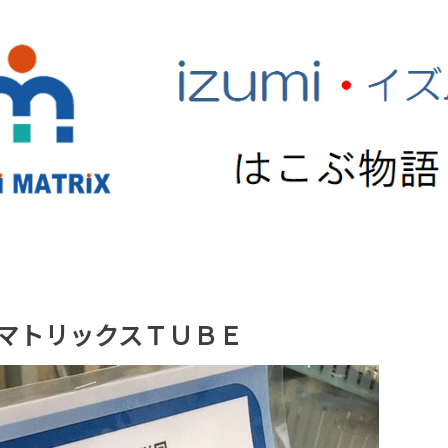
ズミマトリックスＴＵＢＥ