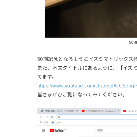
50
50期記念となるようにイズミマトリックス
また、本文タイトルにあるように、【イズミ
てます。
https://www.youtube.com/channel/UC5e
皆さまぜひご覧になってみてください。