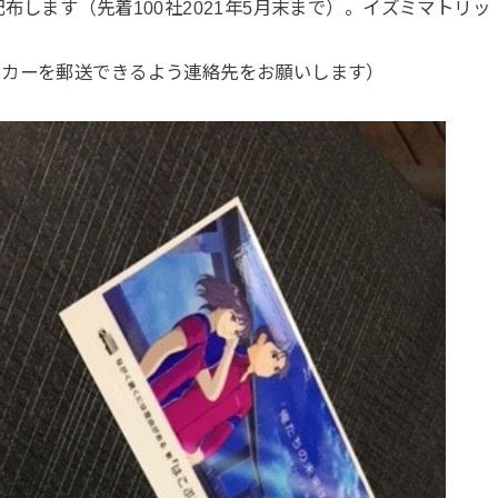
布します（先着100社2021年5月末まで）。イズミマトリッ
ッカーを郵送できるよう連絡先をお願いします）