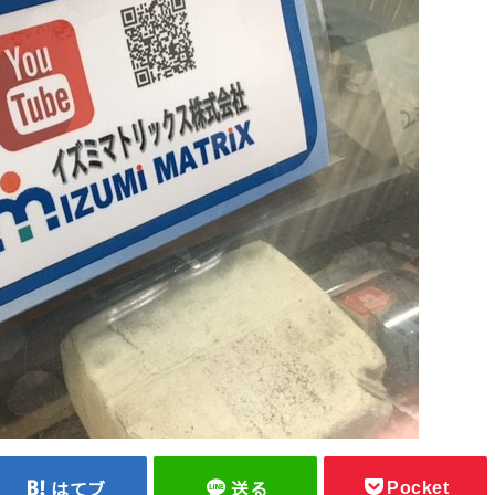
Pocket
はてブ
送る