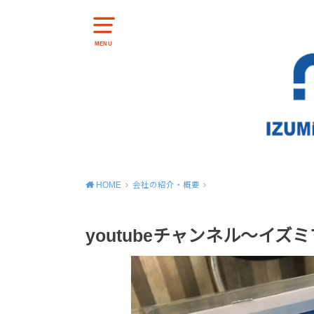
MENU
HOME
会社の紹介・概要
youtubeチャンネル～イ