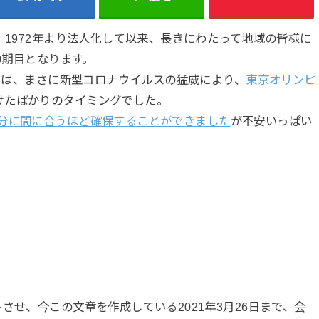
、1972年より法人化して以来、長きにわたって地域の皆様に
0期目となります。
6月は、まさに新型コロナウイルスの猛威により、
東京オリンピ
けたばかりのタイミングでした。
年分に間に合うほど確保することができました
が不安いっぱい
させ、今この文章を作成している2021年3月26日まで、会