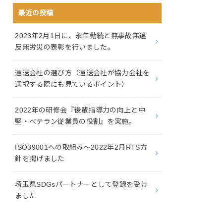
最近の投稿
2023年2月1日に、永年勤続と無事故無違
反無労災の表彰を行いました。
運送会社の選び方（運送会社が協力会社を
選択する際にも見ているポイント）
2022年の研修会『後輩指導力の向上と中
堅・ベテラン従業員の役割』を実施。
ISO39001への取組み～2022年2月RTS方
針を掲げました
埼玉県SDGsパートナーとして登録を受け
ました